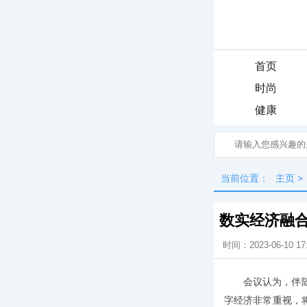
首页
时尚
健康
当前位置：
主页
>
数实经济融
时间：2023-06-10 17
会议认为，伴
字经济非常重视，