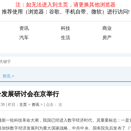
资讯
科技
商业
汽车
生活
房产
资讯
>
合发展研讨会在京举行
:38 | 栏目：
主页
>
资讯
> | 点击：
次
随新一轮科技革命大潮，我国已经进入数字经济时代。其重要标志：一是
将加快数字经济发展列为重大国家战略，中共中央、国务院先后发布了《“