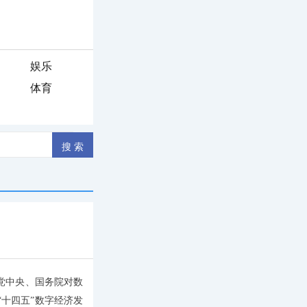
娱乐
体育
党中央、国务院对数
十四五”数字经济发