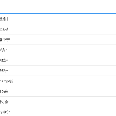
新篇丨
选活动
@中宁
专访：
伊犁州
伊犁州
tgpt的
成为家
研讨会
@中宁