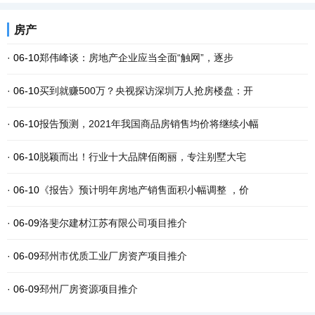
房产
· 06-10
郑伟峰谈：房地产企业应当全面“触网”，逐步
· 06-10
买到就赚500万？央视探访深圳万人抢房楼盘：开
· 06-10
报告预测，2021年我国商品房销售均价将继续小幅
· 06-10
脱颖而出！行业十大品牌佰阁丽，专注别墅大宅
· 06-10
《报告》预计明年房地产销售面积小幅调整 ，价
· 06-09
洛斐尔建材江苏有限公司项目推介
· 06-09
邳州市优质工业厂房资产项目推介
· 06-09
邳州厂房资源项目推介