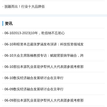
·
脱颖而出！行业十大品牌佰
资讯
· 06-10
2013-2023|10年，乾佰纳不忘初心
· 06-10
和暄资本总裁张梦涵发布演讲：科技投资领域发
· 06-10
大会主席陈楠教授专访：赋能肾脏病学融合，跨
· 06-10
那拉本源乳业喜迎伊犁州人大代表团参观考察那
· 06-10
数实经济融合发展研讨会在京举行
· 06-09
数实经济融合发展研讨会在京举行
· 06-09
那拉本源乳业喜迎伊犁州人大代表团参观考察那