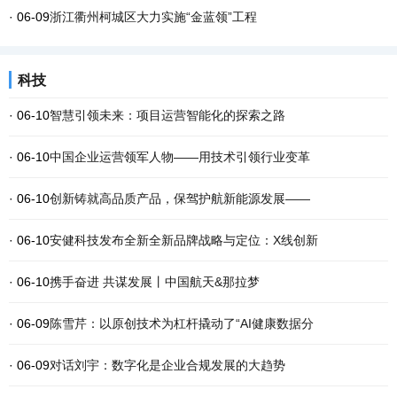
· 06-09
浙江衢州柯城区大力实施“金蓝领”工程
科技
· 06-10
智慧引领未来：项目运营智能化的探索之路
· 06-10
中国企业运营领军人物——用技术引领行业变革
· 06-10
创新铸就高品质产品，保驾护航新能源发展——
· 06-10
安健科技发布全新全新品牌战略与定位：X线创新
· 06-10
携手奋进 共谋发展丨中国航天&那拉梦
· 06-09
陈雪芹：以原创技术为杠杆撬动了“AI健康数据分
· 06-09
对话刘宇：数字化是企业合规发展的大趋势