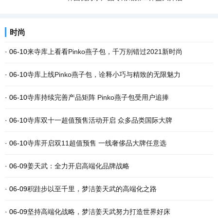
时尚
· 06-10
来寺库上看看Pinko燕子包，千万别错过2021新时尚
· 06-10
寺库上线Pinko燕子包，诠释小巧与精致的无限魅力
· 06-10
寺库持续完善产品矩阵 Pinko燕子包受用户追捧
· 06-10
寺库双十一超值预售活动开启 众多品类国际大牌
· 06-10
寺库开启双11超值预售 一线奢侈品大牌任意选
· 06-09
姜天武：全力开启高端化品牌战略
· 06-09
积跬步以至千里，梦洁姜天武的高端化之路
· 06-09
坚持高端化战略，梦洁姜天武努力打造世界好床