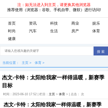
首页
资讯
科技
商业
娱乐
时尚
汽车
生活
房产
体育
健康
当前位置：
主页
>
体育
>
杰文-卡特：太阳给我家一样得温暖，新赛季
目标
时间：2023-06-10 17:52 | 栏目：
主页
>
体育
> | 点击：
次
杰文-卡特：太阳给我家一样得温暖，新赛季