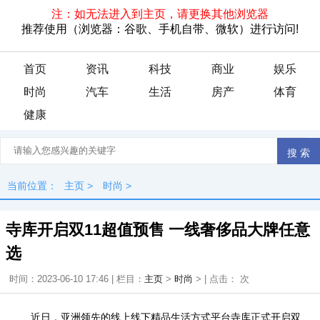
首页
资讯
科技
商业
娱乐
时尚
汽车
生活
房产
体育
健康
当前位置：
主页
>
时尚
>
寺库开启双11超值预售 一线奢侈品大牌任意
选
时间：2023-06-10 17:46 | 栏目：
主页
>
时尚
> | 点击：
次
近日，亚洲领先的线上线下精品生活方式平台寺库正式开启双