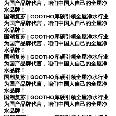
为国产品牌代言，咱们中国人自己的全屋净
水品牌！
国潮复苏 | GOOTHO库硕引领全屋净水行业
为国产品牌代言，咱们中国人自己的全屋净
水品牌！
国潮复苏 | GOOTHO库硕引领全屋净水行业
为国产品牌代言，咱们中国人自己的全屋净
水品牌！
国潮复苏 | GOOTHO库硕引领全屋净水行业
为国产品牌代言，咱们中国人自己的全屋净
水品牌！
国潮复苏 | GOOTHO库硕引领全屋净水行业
为国产品牌代言，咱们中国人自己的全屋净
水品牌！
国潮复苏 | GOOTHO库硕引领全屋净水行业
为国产品牌代言，咱们中国人自己的全屋净
水品牌！